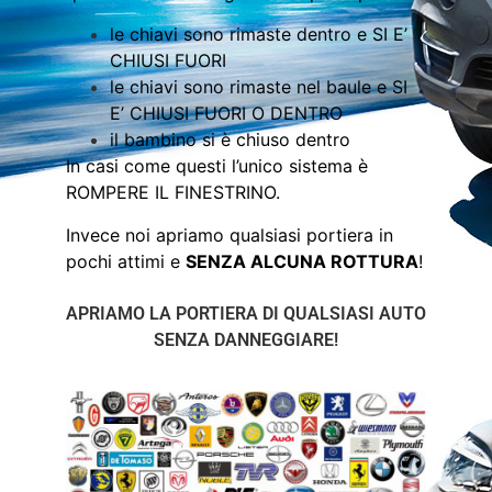
le chiavi sono rimaste dentro e SI E’
CHIUSI FUORI
le chiavi sono rimaste nel baule e SI
E’ CHIUSI FUORI O DENTRO
il bambino si è chiuso dentro
In casi come questi l’unico sistema è
ROMPERE IL FINESTRINO.
Invece noi apriamo qualsiasi portiera in
pochi attimi e
SENZA ALCUNA ROTTURA
!
APRIAMO LA PORTIERA DI QUALSIASI AUTO
SENZA DANNEGGIARE!