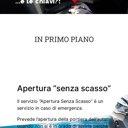
...e le chiavi?!
IN PRIMO PIANO
Apertura “senza scasso”
Il servizio “Apertura Senza Scasso” è un
servizio in caso di emergenza.
Prevede l’apertura della portiera dell’auto
quando non si è in grado di aprirla perchè: