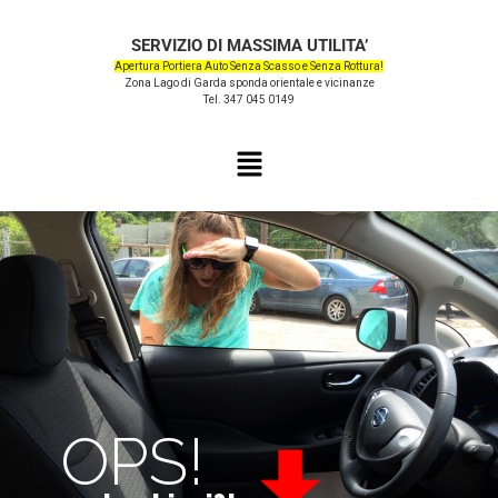
SERVIZIO DI MASSIMA UTILITA’
Apertura Portiera Auto Senza Scasso e Senza Rottura!
Zona Lago di Garda sponda orientale e vicinanze
Tel. 347 045 0149
OPS!